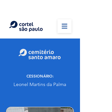
(11) 5026-2750
Em caso de óbito:
Plantão 24 horas
CESSIONÁRIO:
Leonel Martins da Palma