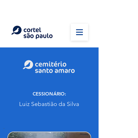
(11) 5026-2750
Em caso de óbito:
Plantão 24 horas
CESSIONÁRIO:
Luiz Sebastião da Silva