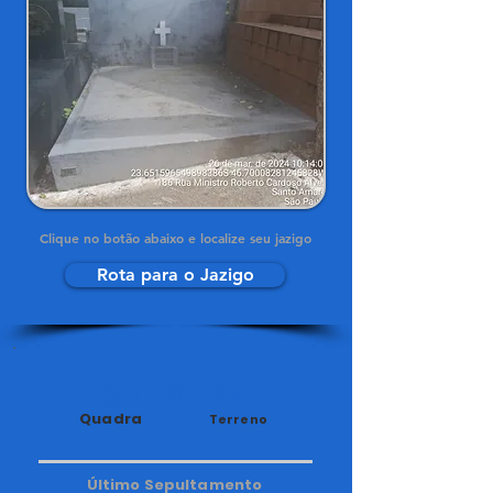
Clique no botão abaixo e localize seu jazigo
Rota para o Jazigo
34
241
Quadra
Terreno
Último Sepultamento