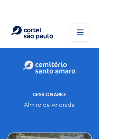
(11) 5026-2750
Em caso de óbito:
Plantão 24 horas
CESSIONÁRIO:
Almiro de Andrade