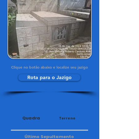
Clique no botão abaixo e localize seu jazigo
Rota para o Jazigo
34
286
Quadra
Terreno
Último Sepultamento