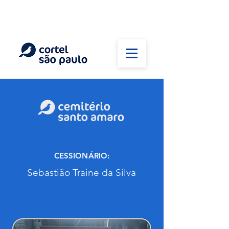
(11) 5026-2750
Em caso de óbito:
Plantão 24 horas
CESSIONÁRIO:
Sebastião Traine da Silva