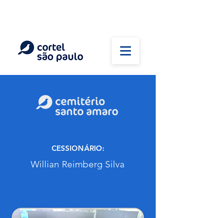
(11) 5026-2750
Em caso de óbito:
Plantão 24 horas
CESSIONÁRIO:
Willian Reimberg Silva