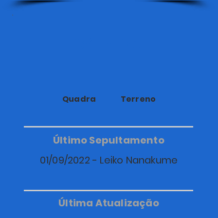
34
351
Quadra
Terreno
Último Sepultamento
01/09/2022 - Leiko Nanakume
Última Atualização