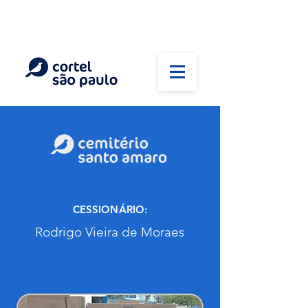
(11) 5026-2750
Em caso de óbito:
Plantão 24 horas
CESSIONÁRIO:
Rodrigo Vieira de Moraes