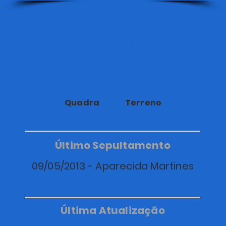
34
95
Quadra
Terreno
Último Sepultamento
09/05/2013 - Aparecida Martines
Última Atualização