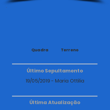
3A
7
Quadra
Terreno
Último Sepultamento
19/05/2019 - Maria Ottilia
Última Atualização