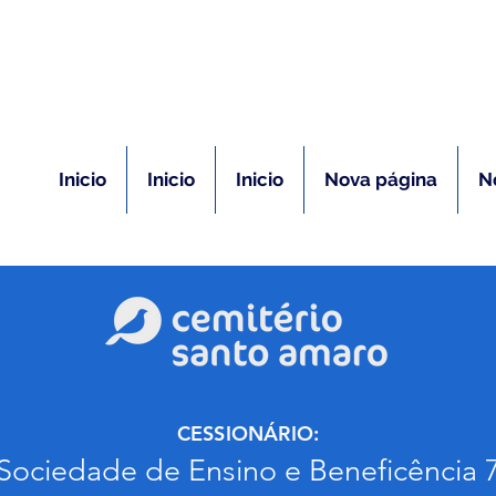
(11) 5026-2750
m caso de óbito:
Plantão 24 ho
Inicio
Inicio
Inicio
Nova página
N
CESSIONÁRIO:
Sociedade de Ensino e Beneficência 